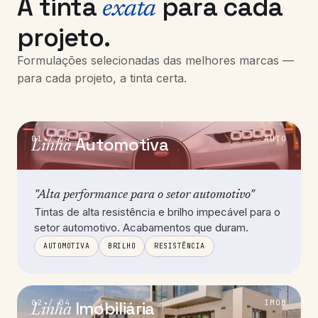
A tinta
para cada
exata
projeto.
Formulações selecionadas das melhores marcas —
para cada projeto, a tinta certa.
01 / 04
Automotiva
AUTO
Linha
"Alta performance para o setor automotivo"
Tintas de alta resistência e brilho impecável para o
setor automotivo. Acabamentos que duram.
AUTOMOTIVA
BRILHO
RESISTÊNCIA
02 / 04
Imobiliária
IMOB
Linha