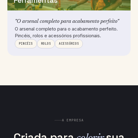
Ferramentas
"O arsenal completo para acabamento perfeito"
O arsenal completo para o acabamento perfeito.
Pincéis, rolos e acessórios profissionais.
PINCÉIS
ROLOS
ACESSÓRIOS
A EMPRESA
Criada para
sua