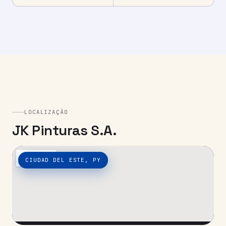
LOCALIZAÇÃO
JK Pinturas S.A.
CIUDAD DEL ESTE, PY